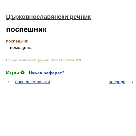
Църковнославянски речник
поспешник
поспешник
помощник.
Църковнославянски речник
.
Павел Николов
.
2015
.
Игры ⚽
Нужен реферат?
поспешествовати
посреде