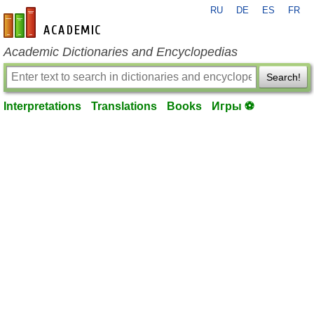
RU
DE
ES
FR
en-academic.com
Academic Dictionaries and Encyclopedias
Search!
Interpretations
Translations
Books
Игры ⚽